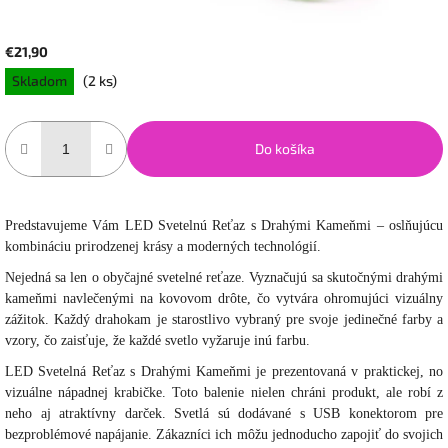
€21,90
Jednotková
Skladom
(2 ks)
cena:
Do košíka
Predstavujeme Vám LED Svetelnú Reťaz s Drahými Kameňmi – oslňujúcu
kombináciu prirodzenej krásy a moderných technológií.
Nejedná sa len o obyčajné svetelné reťaze. Vyznačujú sa skutočnými drahými
kameňmi navlečenými na kovovom drôte, čo vytvára ohromujúci vizuálny
zážitok. Každý drahokam je starostlivo vybraný pre svoje jedinečné farby a
vzory, čo zaisťuje, že každé svetlo vyžaruje inú farbu.
LED Svetelná Reťaz s Drahými Kameňmi je prezentovaná v praktickej, no
vizuálne nápadnej krabičke. Toto balenie nielen chráni produkt, ale robí z
neho aj atraktívny darček. Svetlá sú dodávané s USB konektorom pre
bezproblémové napájanie. Zákazníci ich môžu jednoducho zapojiť do svojich