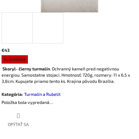
€43
Jednotková
Vypredané
cena:
Skoryl- čierny turmalín
. Ochranný kameň pred negatívnou
energiou. Samostatne stojaci. Hmotnosť: 720g, rozmery: 11 x 6,5 x
3,8cm. Kupujete priamo tento ks. Krajina pôvodu Brazília.
Kategória
:
Turmalín a Rubelit
Položka bola vypredaná…
OPÝTAŤ SA