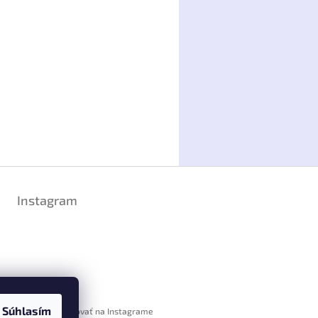
Instagram
Súhlasím
Sledovať na Instagrame