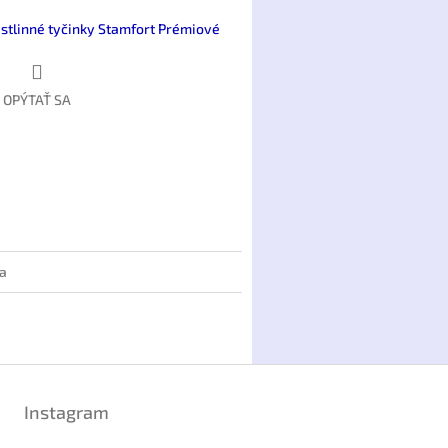
stlinné tyčinky Stamfort Prémiové
OPÝTAŤ SA
ia
Instagram