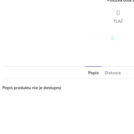
hviezdičiek.
TLAČ
Twitter
Popis
Diskusia
Popis produktu nie je dostupný