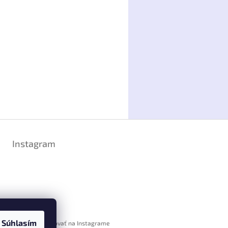
Instagram
Súhlasím
Sledovať na Instagrame