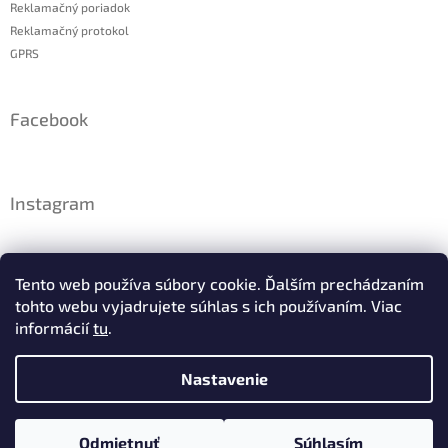
Reklamačný poriadok
Reklamačný protokol
GPRS
Facebook
Instagram
Tento web používa súbory cookie. Ďalším prechádzaním
tohto webu vyjadrujete súhlas s ich používaním. Viac
informácií
tu
.
Nastavenie
Sledovať na Instagrame
Odmietnuť
Súhlasím