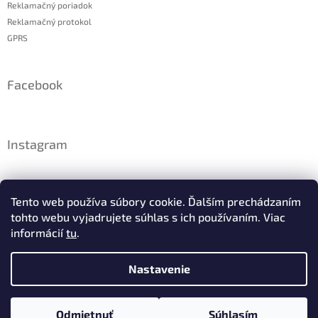
Reklamačný poriadok
Reklamačný protokol
GPRS
Facebook
Instagram
Tento web používa súbory cookie. Ďalším prechádzaním
tohto webu vyjadrujete súhlas s ich používaním. Viac
informácií
tu
.
Nastavenie
Sledovať na Instagrame
Odmietnuť
Súhlasím