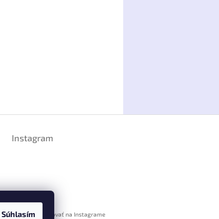
Instagram
Súhlasím
Sledovať na Instagrame